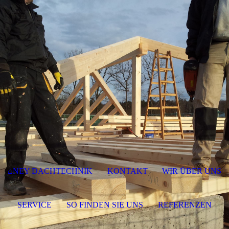
⌂NEY DACHTECHNIK
KONTAKT
WIR ÜBER UNS
SERVICE
SO FINDEN SIE UNS
REFERENZEN