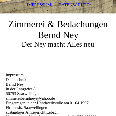
IMPRESSUM
DATENSCHUTZ
Zimmerei & Bedachungen
Bernd Ney
Der Ney macht Alles neu
Impressum:
Dachtechnik
Bernd Ney
In der Langwies 8
66793 Saarwellingen
zimmereiberndney@yahoo.de
Eingetragen in der Handwerksrolle am 01.04.1997
Firmensitz Saarwellingen
zuständiges Amtsgericht Lebach