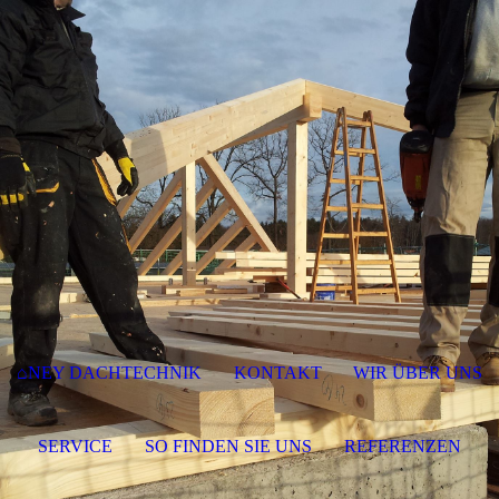
⌂NEY DACHTECHNIK
KONTAKT
WIR ÜBER UNS
SERVICE
SO FINDEN SIE UNS
REFERENZEN