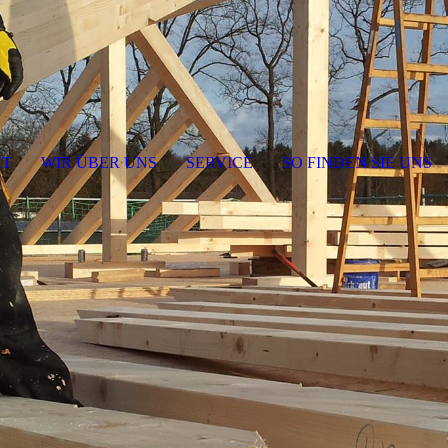
KT
WIR ÜBER UNS
SERVICE
SO FINDEN SIE UNS