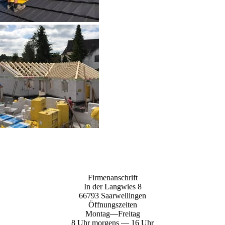
Firmenanschrift
In der Langwies 8
66793 Saarwellingen
Öffnungszeiten
Montag—Freitag
8 Uhr morgens — 16 Uhr