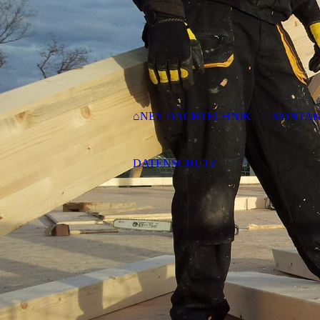
⌂NEY DACHTECHNIK
KONTA
DATENSCHUTZ