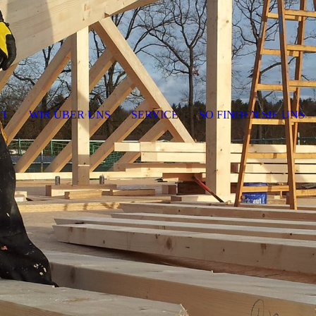
KT
WIR ÜBER UNS
SERVICE
SO FINDEN SIE UNS