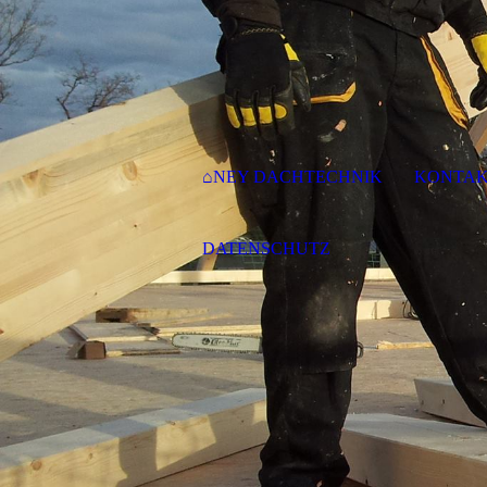
⌂NEY DACHTECHNIK
KONTA
DATENSCHUTZ