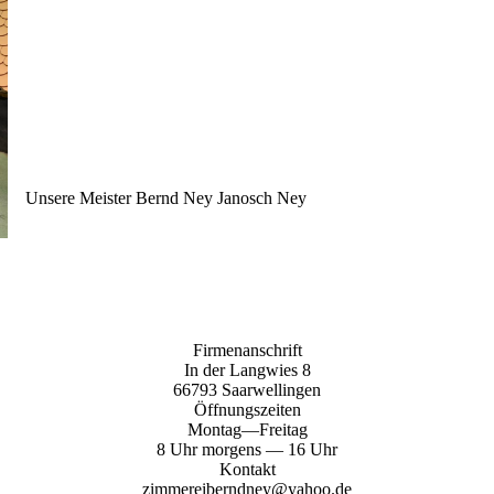
Unsere Meister Bernd Ney Janosch Ney
Firmenanschrift
In der Langwies 8
66793 Saarwellingen
Öffnungszeiten
Montag—Freitag
8 Uhr morgens — 16 Uhr
Kontakt
zimmereiberndney@yahoo.de