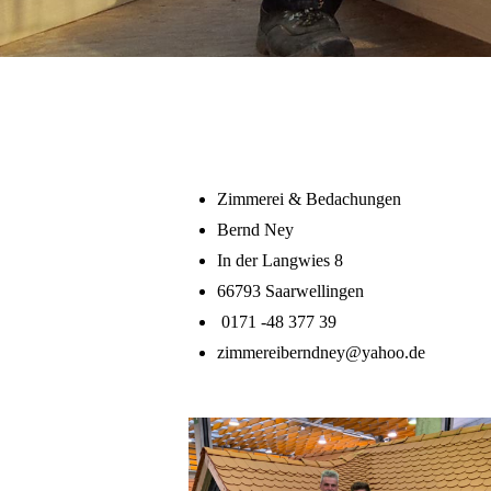
Zimmerei & Bedachungen
Bernd Ney
In der Langwies 8
66793 Saarwellingen
0171 -48 377 39
zimmereiberndney@yahoo.de