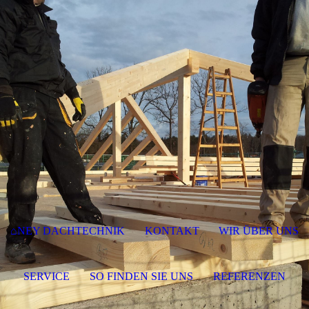
⌂NEY DACHTECHNIK
KONTAKT
WIR ÜBER UNS
SERVICE
SO FINDEN SIE UNS
REFERENZEN